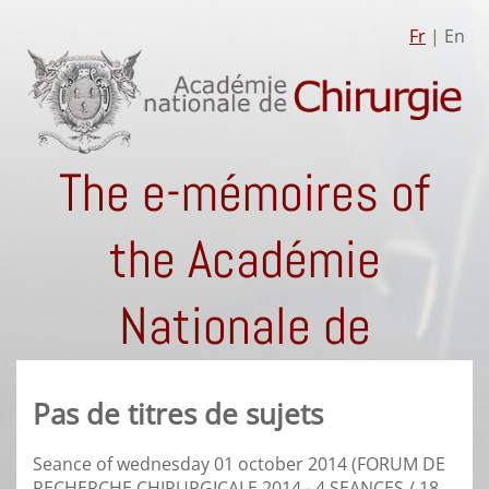
Fr
| En
The e-mémoires of
the Académie
Nationale de
Chirurgie
Pas de titres de sujets
Seance of wednesday 01 october 2014 (FORUM DE
RECHERCHE CHIRURGICALE 2014 - 4 SEANCES / 18