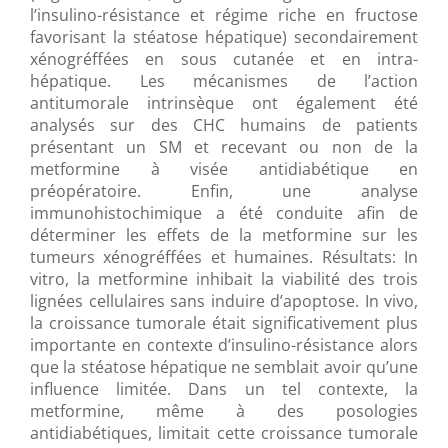
l’insulino-résistance et régime riche en fructose
favorisant la stéatose hépatique) secondairement
xénogréffées en sous cutanée et en intra-
hépatique. Les mécanismes de l’action
antitumorale intrinsèque ont également été
analysés sur des CHC humains de patients
présentant un SM et recevant ou non de la
metformine à visée antidiabétique en
préopératoire. Enfin, une analyse
immunohistochimique a été conduite afin de
déterminer les effets de la metformine sur les
tumeurs xénogréffées et humaines. Résultats: In
vitro, la metformine inhibait la viabilité des trois
lignées cellulaires sans induire d’apoptose. In vivo,
la croissance tumorale était significativement plus
importante en contexte d’insulino-résistance alors
que la stéatose hépatique ne semblait avoir qu’une
influence limitée. Dans un tel contexte, la
metformine, même à des posologies
antidiabétiques, limitait cette croissance tumorale