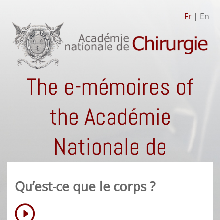
Fr
| En
The e-mémoires of
the Académie
Nationale de
Chirurgie
Qu’est-ce que le corps ?