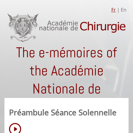
Fr
| En
The e-mémoires of
the Académie
Nationale de
Chirurgie
Préambule Séance Solennelle