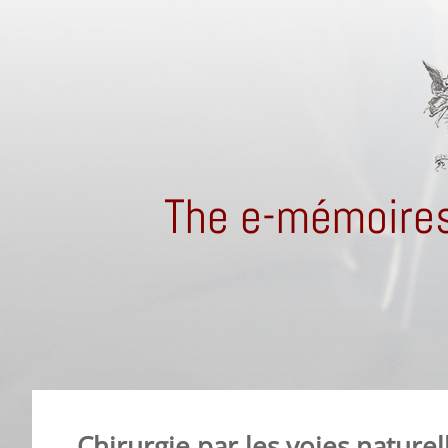
The e-mémoires
Chirurgie par les voies naturel