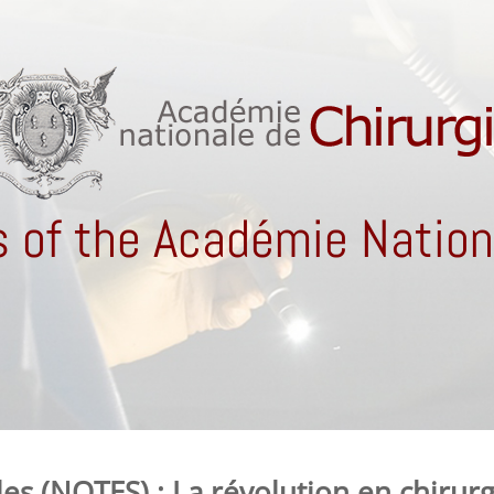
 of the Académie Nationa
les (NOTES) : La révolution en chirurg