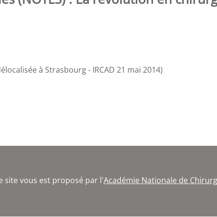
localisée à Strasbourg - IRCAD 21 mai 2014)
e site vous est proposé par l'
Académie Nationale de Chirurg