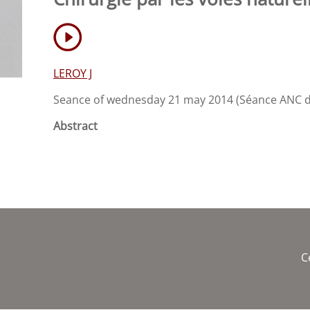
LEROY J
Seance of wednesday 21 may 2014 (Séance ANC dé
Abstract
C