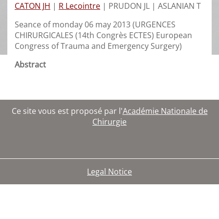
CATON JH
|
R Lecointre
|
PRUDON JL |
ASLANIAN T
Seance of monday 06 may 2013 (URGENCES
CHIRURGICALES (14th Congrès ECTES) European
Congress of Trauma and Emergency Surgery)
Abstract
Ce site vous est proposé par l'
Académie Nationale de
Chirurgie
Legal Notice