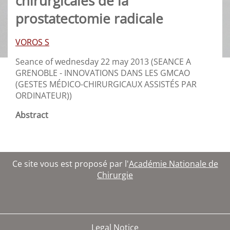
chirurgicales de la
prostatectomie radicale
VOROS S
Seance of wednesday 22 may 2013 (SEANCE A
GRENOBLE - INNOVATIONS DANS LES GMCAO
(GESTES MÉDICO-CHIRURGICAUX ASSISTÉS PAR
ORDINATEUR))
Abstract
Ce site vous est proposé par l'
Académie Nationale de
Chirurgie
Legal Notice