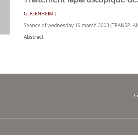
GUGENHEIM J
Seance of wednesday 19 march 2003 (TRANSPLA
Abstract
C