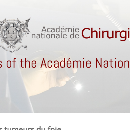
 of the Académie Nationa
s tumeurs du foie