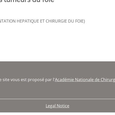
NTATION HEPATIQUE ET CHIRURGIE DU FOIE)
e site vous est proposé par l'
Académie Nationale de Chirurg
Legal Notice